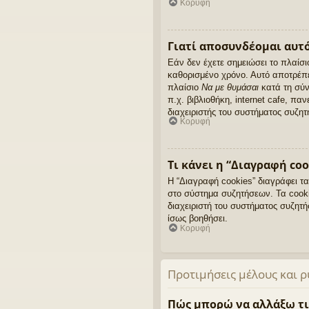
Κορυφή
Γιατί αποσυνδέομαι αυτ
Εάν δεν έχετε σημειώσει το πλαίσ
καθορισμένο χρόνο. Αυτό αποτρέπε
πλαίσιο
Να με θυμάσαι
κατά τη σύν
π.χ. βιβλιοθήκη, internet cafe, π
διαχειριστής του συστήματος συζητ
Κορυφή
Τι κάνει η “Διαγραφή coo
Η “Διαγραφή cookies” διαγράφει τ
στο σύστημα συζητήσεων. Τα cook
διαχειριστή του συστήματος συζη
ίσως βοηθήσει.
Κορυφή
Προτιμήσεις μέλους και ρ
Πώς μπορώ να αλλάξω τι