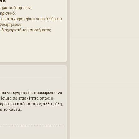
pBB
στημα συζητήσεων;
ηριστικό;
με κατάχρηση ή/και νομικά θέματα
 συζητήσεων;
διαχειριστή του συστήματος
έπει να εγγραφείτε προκειμένου να
έσιμες σε επισκέπτες όπως ο
δρομείου από και προς άλλα μέλη,
α το κάνετε.