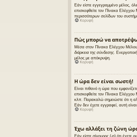
Εάν είστε εγγεγραμμένο μέλος, όλ
επισκεφθείτε τον Πίνακα Ελέγχου
περισσότερων σελίδων του συστήματ
Κορυφή
Πώς μπορώ να αποτρέψω 
Μέσα στον Πίνακα Ελέγχου Μέλους,
διάρκεια της σύνδεσης
. Ενεργοποιή
μέλος με απόκρυψη.
Κορυφή
Η ώρα δεν είναι σωστή!
Είναι πιθανό η ώρα που εμφανίζετ
επισκεφθείτε τον Πίνακα Ελέγχου Μ
κλπ. Παρακαλώ σημειώστε ότι η αλ
Εάν δεν έχετε εγγραφεί, αυτή είναι
Κορυφή
Έχω αλλάξει τη ζώνη ώρα
Εάν είστε σίγουρος (-η) ότι έχετε