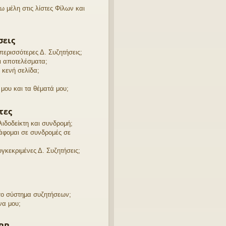
μέλη στις λίστες Φίλων και
σεις
ερισσότερες Δ. Συζητήσεις;
ει αποτελέσματα;
 κενή σελίδα;
μου και τα θέματά μου;
τες
λιδοδείκτη και συνδρομή;
άφομαι σε συνδρομές σε
γκεκριμένες Δ. Συζητήσεις;
 το σύστημα συζητήσεων;
να μου;