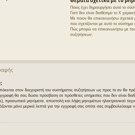
Θέματα σχετικά με το ph
Ποιος έχει δημιουργήσει αυτό το σύ
Γιατί δεν είναι διαθέσιμο το Χ χαρακτ
Με ποιον θα επικοινωνήσω σχετικά 
που σχετίζονται με αυτό το σύστημα
Πώς μπορώ να επικοινωνήσω με τον 
συζητήσεων;
ραφής
;
απόκειται στον διαχειριστή του συστήματος συζητήσεων ως προς το αν θα πρ
γγραφή θα σας δώσει πρόσβαση σε πρόσθετες υπηρεσίες που δεν είναι διαθ
rs), προσωπικά μηνύματα, αποστολή και λήψη μηνυμάτων ηλεκτρονικού ταχυ
άζονται μόνο μερικά λεπτά για την εγγραφή σας οπότε σας συμβουλεύουμε ν