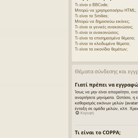
Τι είναι ο BBCode;
Μπορώ να χρησιμοποιήσω HTML;
Τι είναι τα Smilies;
Μπορώ να δημοσιεύω εικόνες;
Τι είναι οι γενικές ανακοινώσεις;
Τι είναι οι ανακοινώσεις;
Τι είναι τα επισημασμένα θέματα;
Τι είναι τα κλειδωμένα θέματα;
Τι είναι τα εικονίδια θεμάτων;
Θέματα σύνδεσης και εγγ
Γιατί πρέπει να εγγραφώ
Ίσως να μην είναι απαραίτητο, εν
αναρτήσετε μηνύματα. Ωστόσο, η ε
καθορισμός εικόνων μελών (avata
ένταξη σε ομάδα μελών, κλπ. Χρει
Κορυφή
Τι είναι το COPPA;