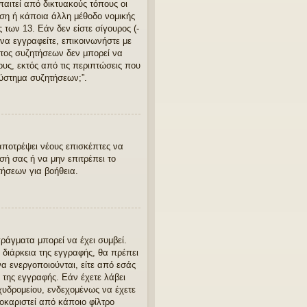
αιτεί από δικτυακούς τόπους οι
ση ή κάποια άλλη μέθοδο νομικής
των 13. Εάν δεν είστε σίγουρος (-
να εγγραφείτε, επικοινωνήστε με
ατος συζητήσεων δεν μπορεί να
υς, εκτός από τις περιπτώσεις που
ύστημα συζητήσεων;”.
αποτρέψει νέους επισκέπτες να
σή σας ή να μην επιτρέπει το
ήσεων για βοήθεια.
ράγματα μπορεί να έχει συμβεί.
 διάρκεια της εγγραφής, θα πρέπει
α ενεργοποιούνται, είτε από εσάς
 της εγγραφής. Εάν έχετε λάβει
χυδρομείου, ενδεχομένως να έχετε
οκαριστεί από κάποιο φίλτρο