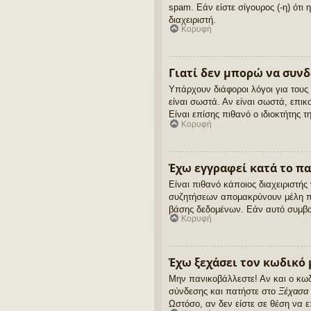
spam. Εάν είστε σίγουρος (-η) ότ
διαχειριστή.
Κορυφή
Γιατί δεν μπορώ να συν
Υπάρχουν διάφοροι λόγοι για τους
είναι σωστά. Αν είναι σωστά, επικ
Είναι επίσης πιθανό ο ιδιοκτήτης τ
Κορυφή
Έχω εγγραφεί κατά το π
Είναι πιθανό κάποιος διαχειριστή
συζητήσεων απομακρύνουν μέλη περ
βάσης δεδομένων. Εάν αυτό συμβαί
Κορυφή
Έχω ξεχάσει τον κωδικό 
Μην πανικοβάλλεστε! Αν και ο κωδ
σύνδεσης και πατήστε στο
Ξέχασα 
Ωστόσο, αν δεν είστε σε θέση να 