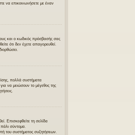
στε να επικοινωνήσετε με έναν
λους και ο κωδικός πρόσβασής σας
είτε ότι δεν έχετε απαγορευθεί.
 διορθώσει.
πίσης, πολλά συστήματα
για να μειώσουν το μέγεθος της
τήσεις.
ί. Επισκεφθείτε τη σελίδα
ε πάλι σύντομα.
στή του συστήματος συζητήσεων.