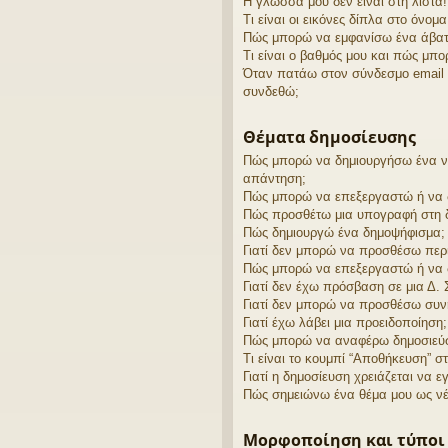
Η γλώσσα μου δεν είναι στη λίστα!
Τι είναι οι εικόνες δίπλα στο όνομ
Πώς μπορώ να εμφανίσω ένα άβατ
Τι είναι ο βαθμός μου και πώς μπ
Όταν πατάω στον σύνδεσμο email γ
συνδεθώ;
Θέματα δημοσίευσης
Πώς μπορώ να δημιουργήσω ένα νέ
απάντηση;
Πώς μπορώ να επεξεργαστώ ή να 
Πώς προσθέτω μια υπογραφή στη 
Πώς δημιουργώ ένα δημοψήφισμα;
Γιατί δεν μπορώ να προσθέσω περ
Πώς μπορώ να επεξεργαστώ ή να 
Γιατί δεν έχω πρόσβαση σε μια Δ. 
Γιατί δεν μπορώ να προσθέσω συν
Γιατί έχω λάβει μια προειδοποίηση;
Πώς μπορώ να αναφέρω δημοσιεύσε
Τι είναι το κουμπί “Αποθήκευση” σ
Γιατί η δημοσίευση χρειάζεται να εγ
Πώς σημειώνω ένα θέμα μου ως νέ
Μορφοποίηση και τύποι