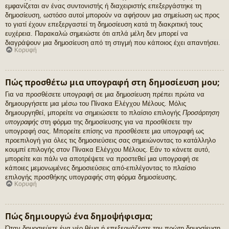
εμφανίζεται αν ένας συντονιστής ή διαχειριστής επεξεργάστηκε τη
δημοσίευση, ωστόσο αυτοί μπορούν να αφήσουν μια σημείωση ως προς
το γιατί έχουν επεξεργαστεί τη δημοσίευση κατά τη διακριτική τους
ευχέρεια. Παρακαλώ σημειώστε ότι απλά μέλη δεν μπορεί να
διαγράψουν μια δημοσίευση από τη στιγμή που κάποιος έχει απαντήσει.
Κορυφή
Πώς προσθέτω μια υπογραφή στη δημοσίευση μου;
Για να προσθέσετε υπογραφή σε μια δημοσίευση πρέπει πρώτα να
δημιουργήσετε μια μέσω του Πίνακα Ελέγχου Μέλους. Μόλις
δημιουργηθεί, μπορείτε να σημειώσετε το πλαίσιο επιλογής
Προσάρτηση
υπογραφής
στη φόρμα της δημοσίευσης για να προσθέσετε την
υπογραφή σας. Μπορείτε επίσης να προσθέσετε μια υπογραφή ως
προεπιλογή για όλες τις δημοσιεύσεις σας σημειώνοντας το κατάλληλο
κουμπί επιλογής στον Πίνακα Ελέγχου Μέλους. Εάν το κάνετε αυτό,
μπορείτε και πάλι να αποτρέψετε να προστεθεί μια υπογραφή σε
κάποιες μεμονωμένες δημοσιεύσεις από-επιλέγοντας το πλαίσιο
επιλογής προσθήκης υπογραφής στη φόρμα δημοσίευσης.
Κορυφή
Πώς δημιουργώ ένα δημοψήφισμα;
Όταν δημοσιεύετε ένα νέο θέμα ή επεξεργάζεστε την πρώτη δημοσίευση