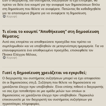
Εάν ο διαχειριστής του συστήματος συζητήσεων το έχει επιτρέψει, θα
πρέπει να δείτε ένα κουμπί για την αναφορά των δημοσιεύσεων δίπλα
στη δημοσίευση που θέλετε να αναφέρετε. Πατώντας θα καθοδηγηθείτε
για τα απαιτούμενα βήματα για να αναφέρετε τη δημοσίευση.
Κορυφή
Τι είναι το κουμπί “Αποθήκευση” στη δημοσίευση
θέματος;
Αυτό σας επιτρέπει να αποθηκεύσετε προσχέδια που πρέπει να
συμπληρωθούν και να υποβληθούν σε μεταγενέστερη ημερομηνία. Για να
επαναφορτώσετε ένα αποθηκευμένο προσχέδιο, επισκεφθείτε τον
Πίνακα Ελέγχου Μέλους.
Κορυφή
Γιατί η δημοσίευση χρειάζεται να εγκριθεί;
Ο διαχειριστής του συστήματος συζητήσεων μπορεί να έχει αποφασίσει
ότι οι δημοσιεύσεις στη Δ. Συζήτηση που θέλετε να δημοσιεύσετε να
χρειάζονται έλεγχο πριν υποβληθούν. Είναι επίσης πιθανό ο διαχειριστής
να σας έχει τοποθετήσει σε μια ομάδα μελών των οποίων οι
δημοσιεύσεις να χρειάζονται έλεγχο πριν υποβληθούν. Παρακαλώ
επικοινωνείτε με τον διαχειριστή του συστήματος συζητήσεων για
περισσότερες πληροφορίες.