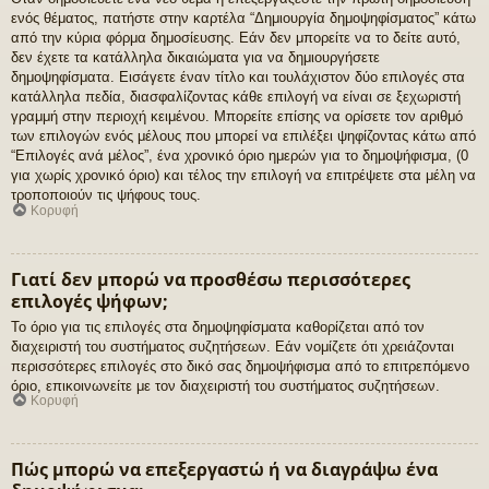
ενός θέματος, πατήστε στην καρτέλα “Δημιουργία δημοψηφίσματος” κάτω
από την κύρια φόρμα δημοσίευσης. Εάν δεν μπορείτε να το δείτε αυτό,
δεν έχετε τα κατάλληλα δικαιώματα για να δημιουργήσετε
δημοψηφίσματα. Εισάγετε έναν τίτλο και τουλάχιστον δύο επιλογές στα
κατάλληλα πεδία, διασφαλίζοντας κάθε επιλογή να είναι σε ξεχωριστή
γραμμή στην περιοχή κειμένου. Μπορείτε επίσης να ορίσετε τον αριθμό
των επιλογών ενός μέλους που μπορεί να επιλέξει ψηφίζοντας κάτω από
“Επιλογές ανά μέλος”, ένα χρονικό όριο ημερών για το δημοψήφισμα, (0
για χωρίς χρονικό όριο) και τέλος την επιλογή να επιτρέψετε στα μέλη να
τροποποιούν τις ψήφους τους.
Κορυφή
Γιατί δεν μπορώ να προσθέσω περισσότερες
επιλογές ψήφων;
Το όριο για τις επιλογές στα δημοψηφίσματα καθορίζεται από τον
διαχειριστή του συστήματος συζητήσεων. Εάν νομίζετε ότι χρειάζονται
περισσότερες επιλογές στο δικό σας δημοψήφισμα από το επιτρεπόμενο
όριο, επικοινωνείτε με τον διαχειριστή του συστήματος συζητήσεων.
Κορυφή
Πώς μπορώ να επεξεργαστώ ή να διαγράψω ένα