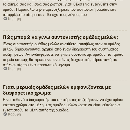
το αίτημα σας και ίσως σας ρωτήσει γιατί θέλετε να ενταχθείτε στην
ομάδα. Παρακαλώ μην παρενοχλήσετε τον συντονιστή ομάδας εάν
απορρίψει το αίτημα σας, θα έχει τους λόγους του.
Κορυφή
Πώς μπορώ να γίνω συντονιστής ομάδας μελών;
Ένας συντονιστής ομάδας μελών ανατίθεται συνήθως όταν οι ομάδες
μελών δημιουργούνται αρχικά από έναν διαχειριστή του συστήματος
συζητήσεων. Αν ενδιαφέρεστε να γίνετε συντονιστής ομάδας, το πρώτο
σημείο επαφής θα πρέπει να είναι ένας διαχειριστής. Προσπαθήστε
στέλνοντάς του ένα προσωπικό μήνυμα.
Κορυφή
Γιατί μερικές ομάδες μελών εμφανίζονται με
διαφορετικό χρώμα;
Είναι πιθανό ο διαχειριστής του συστήματος συζητήσεων να έχει ορίσει
κάποιο χρώμα στα μέλη μιας ομάδας μελών ώστε να είναι εύκολο να
εντοπιστούν τα μέλη αυτής της ομάδας.
Κορυφή