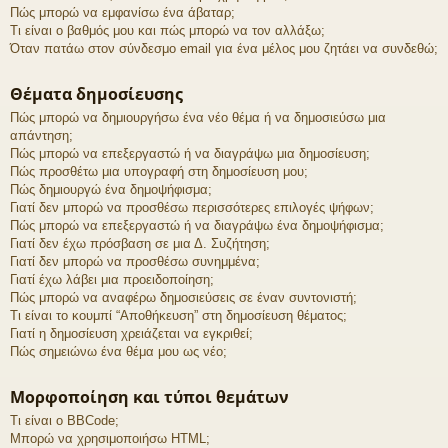
Πώς μπορώ να εμφανίσω ένα άβαταρ;
Τι είναι ο βαθμός μου και πώς μπορώ να τον αλλάξω;
Όταν πατάω στον σύνδεσμο email για ένα μέλος μου ζητάει να συνδεθώ;
Θέματα δημοσίευσης
Πώς μπορώ να δημιουργήσω ένα νέο θέμα ή να δημοσιεύσω μια
απάντηση;
Πώς μπορώ να επεξεργαστώ ή να διαγράψω μια δημοσίευση;
Πώς προσθέτω μια υπογραφή στη δημοσίευση μου;
Πώς δημιουργώ ένα δημοψήφισμα;
Γιατί δεν μπορώ να προσθέσω περισσότερες επιλογές ψήφων;
Πώς μπορώ να επεξεργαστώ ή να διαγράψω ένα δημοψήφισμα;
Γιατί δεν έχω πρόσβαση σε μια Δ. Συζήτηση;
Γιατί δεν μπορώ να προσθέσω συνημμένα;
Γιατί έχω λάβει μια προειδοποίηση;
Πώς μπορώ να αναφέρω δημοσιεύσεις σε έναν συντονιστή;
Τι είναι το κουμπί “Αποθήκευση” στη δημοσίευση θέματος;
Γιατί η δημοσίευση χρειάζεται να εγκριθεί;
Πώς σημειώνω ένα θέμα μου ως νέο;
Μορφοποίηση και τύποι θεμάτων
Τι είναι ο BBCode;
Μπορώ να χρησιμοποιήσω HTML;