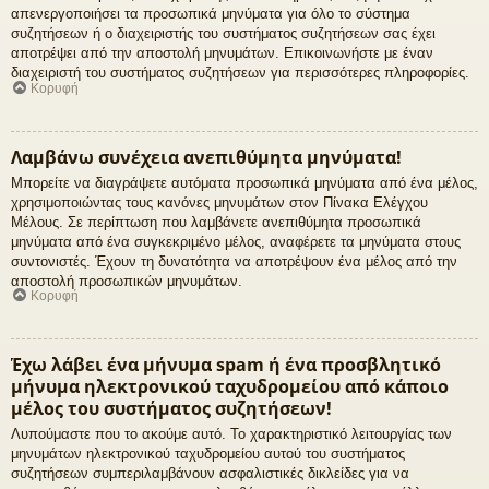
απενεργοποιήσει τα προσωπικά μηνύματα για όλο το σύστημα
συζητήσεων ή ο διαχειριστής του συστήματος συζητήσεων σας έχει
αποτρέψει από την αποστολή μηνυμάτων. Επικοινωνήστε με έναν
διαχειριστή του συστήματος συζητήσεων για περισσότερες πληροφορίες.
Κορυφή
Λαμβάνω συνέχεια ανεπιθύμητα μηνύματα!
Μπορείτε να διαγράψετε αυτόματα προσωπικά μηνύματα από ένα μέλος,
χρησιμοποιώντας τους κανόνες μηνυμάτων στον Πίνακα Ελέγχου
Μέλους. Σε περίπτωση που λαμβάνετε ανεπιθύμητα προσωπικά
μηνύματα από ένα συγκεκριμένο μέλος, αναφέρετε τα μηνύματα στους
συντονιστές. Έχουν τη δυνατότητα να αποτρέψουν ένα μέλος από την
αποστολή προσωπικών μηνυμάτων.
Κορυφή
Έχω λάβει ένα μήνυμα spam ή ένα προσβλητικό
μήνυμα ηλεκτρονικού ταχυδρομείου από κάποιο
μέλος του συστήματος συζητήσεων!
Λυπούμαστε που το ακούμε αυτό. Το χαρακτηριστικό λειτουργίας των
μηνυμάτων ηλεκτρονικού ταχυδρομείου αυτού του συστήματος
συζητήσεων συμπεριλαμβάνουν ασφαλιστικές δικλείδες για να