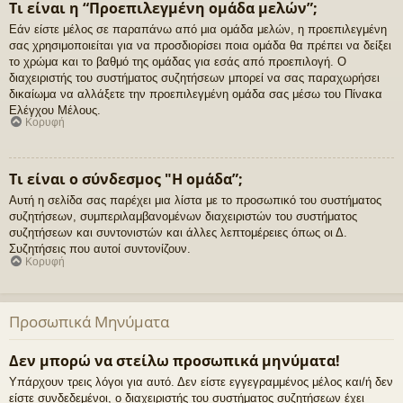
Τι είναι η “Προεπιλεγμένη ομάδα μελών”;
Εάν είστε μέλος σε παραπάνω από μια ομάδα μελών, η προεπιλεγμένη
σας χρησιμοποιείται για να προσδιορίσει ποια ομάδα θα πρέπει να δείξει
το χρώμα και το βαθμό της ομάδας για εσάς από προεπιλογή. Ο
διαχειριστής του συστήματος συζητήσεων μπορεί να σας παραχωρήσει
δικαίωμα να αλλάξετε την προεπιλεγμένη ομάδα σας μέσω του Πίνακα
Ελέγχου Μέλους.
Κορυφή
Τι είναι ο σύνδεσμος "Η ομάδα”;
Αυτή η σελίδα σας παρέχει μια λίστα με το προσωπικό του συστήματος
συζητήσεων, συμπεριλαμβανομένων διαχειριστών του συστήματος
συζητήσεων και συντονιστών και άλλες λεπτομέρειες όπως οι Δ.
Συζητήσεις που αυτοί συντονίζουν.
Κορυφή
Προσωπικά Μηνύματα
Δεν μπορώ να στείλω προσωπικά μηνύματα!
Υπάρχουν τρεις λόγοι για αυτό. Δεν είστε εγγεγραμμένος μέλος και/ή δεν
είστε συνδεδεμένοι, ο διαχειριστής του συστήματος συζητήσεων έχει