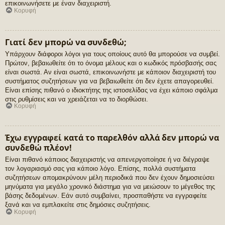
επικοινωνήσετε με έναν διαχειριστή.
Κορυφή
Γιατί δεν μπορώ να συνδεθώ;
Υπάρχουν διάφοροι λόγοι για τους οποίους αυτό θα μπορούσε να συμβεί.
Πρώτον, βεβαιωθείτε ότι το όνομα μέλους και ο κωδικός πρόσβασής σας
είναι σωστά. Αν είναι σωστά, επικοινωνήστε με κάποιον διαχειριστή του
συστήματος συζητήσεων για να βεβαιωθείτε ότι δεν έχετε απαγορευθεί.
Είναι επίσης πιθανό ο ιδιοκτήτης της ιστοσελίδας να έχει κάποιο σφάλμα
στις ρυθμίσεις και να χρειάζεται να το διορθώσει.
Κορυφή
Έχω εγγραφεί κατά το παρελθόν αλλά δεν μπορώ να
συνδεθώ πλέον!
Είναι πιθανό κάποιος διαχειριστής να απενεργοποίησε ή να διέγραψε
τον λογαριασμό σας για κάποιο λόγο. Επίσης, πολλά συστήματα
συζητήσεων απομακρύνουν μέλη περιοδικά που δεν έχουν δημοσιεύσει
μηνύματα για μεγάλο χρονικό διάστημα για να μειώσουν το μέγεθος της
βάσης δεδομένων. Εάν αυτό συμβαίνει, προσπαθήστε να εγγραφείτε
ξανά και να εμπλακείτε στις δημόσιες συζητήσεις.
Κορυφή