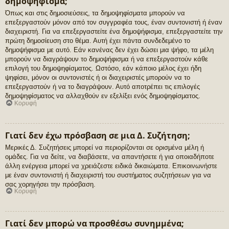
δημοψήφισμα;
Όπως και στις δημοσιεύσεις, τα δημοψηφίσματα μπορούν να
επεξεργαστούν μόνον από τον συγγραφέα τους, έναν συντονιστή ή έναν
διαχειριστή. Για να επεξεργαστείτε ένα δημοψήφισμα, επεξεργαστείτε την
πρώτη δημοσίευση στο θέμα. Αυτή έχει πάντα συνδεδεμένο το
δημοψήφισμα με αυτό. Εάν κανένας δεν έχει δώσει μια ψήφο, τα μέλη
μπορούν να διαγράψουν το δημοψήφισμα ή να επεξεργαστούν κάθε
επιλογή του δημοψηφίσματος. Ωστόσο, εάν κάποιο μέλος έχει ήδη
ψηφίσει, μόνον οι συντονιστές ή οι διαχειριστές μπορούν να το
επεξεργαστούν ή να το διαγράψουν. Αυτό αποτρέπει τις επιλογές
δημοψηφίσματος να αλλαχθούν εν εξελίξει ενός δημοψηφίσματος.
Κορυφή
Γιατί δεν έχω πρόσβαση σε μια Δ. Συζήτηση;
Μερικές Δ. Συζητήσεις μπορεί να περιορίζονται σε ορισμένα μέλη ή
ομάδες. Για να δείτε, να διαβάσετε, να απαντήσετε ή για οποιαδήποτε
άλλη ενέργεια μπορεί να χρειάζεστε ειδικά δικαιώματα. Επικοινωνήστε
με έναν συντονιστή ή διαχειριστή του συστήματος συζητήσεων για να
σας χορηγήσει την πρόσβαση.
Κορυφή
Γιατί δεν μπορώ να προσθέσω συνημμένα;