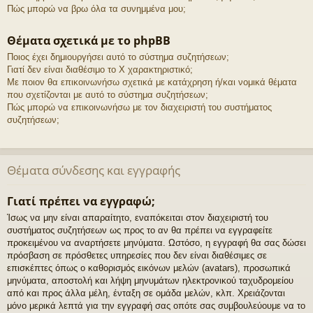
Πώς μπορώ να βρω όλα τα συνημμένα μου;
Θέματα σχετικά με το phpBB
Ποιος έχει δημιουργήσει αυτό το σύστημα συζητήσεων;
Γιατί δεν είναι διαθέσιμο το Χ χαρακτηριστικό;
Με ποιον θα επικοινωνήσω σχετικά με κατάχρηση ή/και νομικά θέματα
που σχετίζονται με αυτό το σύστημα συζητήσεων;
Πώς μπορώ να επικοινωνήσω με τον διαχειριστή του συστήματος
συζητήσεων;
Θέματα σύνδεσης και εγγραφής
Γιατί πρέπει να εγγραφώ;
Ίσως να μην είναι απαραίτητο, εναπόκειται στον διαχειριστή του
συστήματος συζητήσεων ως προς το αν θα πρέπει να εγγραφείτε
προκειμένου να αναρτήσετε μηνύματα. Ωστόσο, η εγγραφή θα σας δώσει
πρόσβαση σε πρόσθετες υπηρεσίες που δεν είναι διαθέσιμες σε
επισκέπτες όπως ο καθορισμός εικόνων μελών (avatars), προσωπικά
μηνύματα, αποστολή και λήψη μηνυμάτων ηλεκτρονικού ταχυδρομείου
από και προς άλλα μέλη, ένταξη σε ομάδα μελών, κλπ. Χρειάζονται
μόνο μερικά λεπτά για την εγγραφή σας οπότε σας συμβουλεύουμε να το