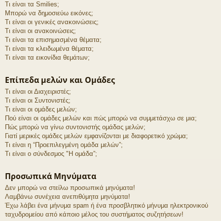
Τι είναι τα Smilies;
Μπορώ να δημοσιεύω εικόνες;
Τι είναι οι γενικές ανακοινώσεις;
Τι είναι οι ανακοινώσεις;
Τι είναι τα επισημασμένα θέματα;
Τι είναι τα κλειδωμένα θέματα;
Τι είναι τα εικονίδια θεμάτων;
Επίπεδα μελών και Ομάδες
Τι είναι οι Διαχειριστές;
Τι είναι οι Συντονιστές;
Τι είναι οι ομάδες μελών;
Πού είναι οι ομάδες μελών και πώς μπορώ να συμμετάσχω σε μια;
Πώς μπορώ να γίνω συντονιστής ομάδας μελών;
Γιατί μερικές ομάδες μελών εμφανίζονται με διαφορετικό χρώμα;
Τι είναι η “Προεπιλεγμένη ομάδα μελών”;
Τι είναι ο σύνδεσμος "Η ομάδα”;
Προσωπικά Μηνύματα
Δεν μπορώ να στείλω προσωπικά μηνύματα!
Λαμβάνω συνέχεια ανεπιθύμητα μηνύματα!
Έχω λάβει ένα μήνυμα spam ή ένα προσβλητικό μήνυμα ηλεκτρονικού
ταχυδρομείου από κάποιο μέλος του συστήματος συζητήσεων!