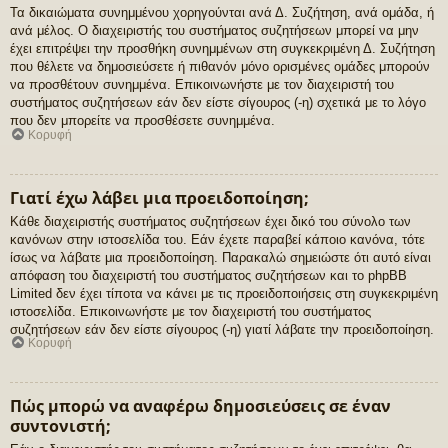
Τα δικαιώματα συνημμένου χορηγούνται ανά Δ. Συζήτηση, ανά ομάδα, ή
ανά μέλος. Ο διαχειριστής του συστήματος συζητήσεων μπορεί να μην
έχει επιτρέψει την προσθήκη συνημμένων στη συγκεκριμένη Δ. Συζήτηση
που θέλετε να δημοσιεύσετε ή πιθανόν μόνο ορισμένες ομάδες μπορούν
να προσθέτουν συνημμένα. Επικοινωνήστε με τον διαχειριστή του
συστήματος συζητήσεων εάν δεν είστε σίγουρος (-η) σχετικά με το λόγο
που δεν μπορείτε να προσθέσετε συνημμένα.
Κορυφή
Γιατί έχω λάβει μια προειδοποίηση;
Κάθε διαχειριστής συστήματος συζητήσεων έχει δικό του σύνολο των
κανόνων στην ιστοσελίδα του. Εάν έχετε παραβεί κάποιο κανόνα, τότε
ίσως να λάβατε μια προειδοποίηση. Παρακαλώ σημειώστε ότι αυτό είναι
απόφαση του διαχειριστή του συστήματος συζητήσεων και το phpBB
Limited δεν έχει τίποτα να κάνει με τις προειδοποιήσεις στη συγκεκριμένη
ιστοσελίδα. Επικοινωνήστε με τον διαχειριστή του συστήματος
συζητήσεων εάν δεν είστε σίγουρος (-η) γιατί λάβατε την προειδοποίηση.
Κορυφή
Πώς μπορώ να αναφέρω δημοσιεύσεις σε έναν
συντονιστή;