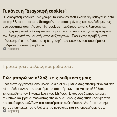
Τι κάνει η “Διαγραφή cookies”;
Η “Διαγραφή cookies” διαγράφει τα cookies που έχουν δημιουργηθεί από
το phpBB τα οποία σας διατηρούν πιστοποιημένους και συνδεδεμένους
στο σύστημα συζητήσεων. Τα cookies παρέχουν επίσης λειτουργίες
όπως η παρακολούθηση αναγνωσμένων εάν είναι ενεργοποιημένη από
τον διαχειριστή του συστήματος συζητήσεων. Εάν έχετε προβλήματα
σύνδεσης ή αποσύνδεσης, η διαγραφή των cookies του συστήματος
συζητήσεων ίσως βοηθήσει.
Κορυφή
Προτιμήσεις μέλους και ρυθμίσεις
Πώς μπορώ να αλλάξω τις ρυθμίσεις μου;
Εάν είστε εγγεγραμμένο μέλος, όλες οι ρυθμίσεις σας αποθηκεύονται στη
βάση δεδομένων του συστήματος συζητήσεων. Για να τις αλλάξετε,
επισκεφθείτε τον Πίνακα Ελέγχου Μέλους. Ένας σύνδεσμος μπορεί
συνήθως να βρεθεί πατώντας στο όνομα μέλους σας στην κορυφή των
περισσότερων σελίδων του συστήματος συζητήσεων. Αυτό το σύστημα
θα σας επιτρέψει να αλλάξετε τις ρυθμίσεις και τις προτιμήσεις σας.
Κορυφή