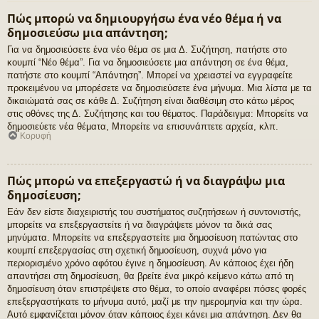
Πώς μπορώ να δημιουργήσω ένα νέο θέμα ή να
δημοσιεύσω μια απάντηση;
Για να δημοσιεύσετε ένα νέο θέμα σε μια Δ. Συζήτηση, πατήστε στο
κουμπί “Νέο θέμα”. Για να δημοσιεύσετε μια απάντηση σε ένα θέμα,
πατήστε στο κουμπί “Απάντηση”. Μπορεί να χρειαστεί να εγγραφείτε
προκειμένου να μπορέσετε να δημοσιεύσετε ένα μήνυμα. Μια λίστα με τα
δικαιώματά σας σε κάθε Δ. Συζήτηση είναι διαθέσιμη στο κάτω μέρος
στις οθόνες της Δ. Συζήτησης και του θέματος. Παράδειγμα: Μπορείτε να
δημοσιεύετε νέα θέματα, Μπορείτε να επισυνάπτετε αρχεία, κλπ.
Κορυφή
Πώς μπορώ να επεξεργαστώ ή να διαγράψω μια
δημοσίευση;
Εάν δεν είστε διαχειριστής του συστήματος συζητήσεων ή συντονιστής,
μπορείτε να επεξεργαστείτε ή να διαγράψετε μόνον τα δικά σας
μηνύματα. Μπορείτε να επεξεργαστείτε μια δημοσίευση πατώντας στο
κουμπί επεξεργασίας στη σχετική δημοσίευση, συχνά μόνο για
περιορισμένο χρόνο αφότου έγινε η δημοσίευση. Αν κάποιος έχει ήδη
απαντήσει στη δημοσίευση, θα βρείτε ένα μικρό κείμενο κάτω από τη
δημοσίευση όταν επιστρέψετε στο θέμα, το οποίο αναφέρει πόσες φορές
επεξεργαστήκατε το μήνυμα αυτό, μαζί με την ημερομηνία και την ώρα.
Αυτό εμφανίζεται μόνον όταν κάποιος έχει κάνει μια απάντηση. Δεν θα