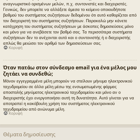
αναγνωριστικό ορισμένων μελών, π.χ. συντονιστές και διαχειριστές.
Γενικώς, δεν μπορείτε να αλλάξετε άμεσα το κείμενο οποιουδήποτε
βαθμού του συστήματος συζητήσεων δεδομένου ότι αυτό καθορίζεται από
τον διαχειριστή του συστήματος συζητήσεων. Παρακαλώ μην κάνετε
κατάχρηση του συστήματος συζητήσεων με άσκοπες δημοσιεύσεις μόνο
και μόνο για να ανεβάσετε τον βαθμό σας. Τα περισσότερα συστήματα
συζητήσεων δεν το ανέχονται αυτό και ο συντονιστής ή ο διαχειριστής
απλώς θα μειώσει τον αριθμό των δημοσιεύσεων σας.
Κορυφή
Όταν πατάω στον σύνδεσμο email για ένα μέλος μου
ζητάει να συνδεθώ;
Μόνον εγγεγραμμένα μέλη μπορούν να στείλουν μήνυμα ηλεκτρονικού
ταχυδρομείου σε άλλα μέλη μέσω της ενσωματωμένης φόρμας
αποστολής μηνύματος ηλεκτρονικού ταχυδρομείου και μόνο αν ο
διαχειριστής έχει ενεργοποιήσει αυτή τη δυνατότητα. Αυτό γίνεται για να
αποτραπεί η κακόβουλη χρήση του συστήματος ηλεκτρονικού
ταχυδρομείου από ανώνυμα μέλη.
Κορυφή
Θέματα δημοσίευσης