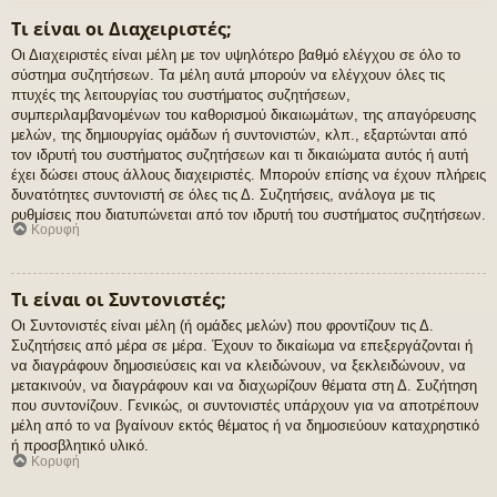
Τι είναι οι Διαχειριστές;
Οι Διαχειριστές είναι μέλη με τον υψηλότερο βαθμό ελέγχου σε όλο το
σύστημα συζητήσεων. Τα μέλη αυτά μπορούν να ελέγχουν όλες τις
πτυχές της λειτουργίας του συστήματος συζητήσεων,
συμπεριλαμβανομένων του καθορισμού δικαιωμάτων, της απαγόρευσης
μελών, της δημιουργίας ομάδων ή συντονιστών, κλπ., εξαρτώνται από
τον ιδρυτή του συστήματος συζητήσεων και τι δικαιώματα αυτός ή αυτή
έχει δώσει στους άλλους διαχειριστές. Μπορούν επίσης να έχουν πλήρεις
δυνατότητες συντονιστή σε όλες τις Δ. Συζητήσεις, ανάλογα με τις
ρυθμίσεις που διατυπώνεται από τον ιδρυτή του συστήματος συζητήσεων.
Κορυφή
Τι είναι οι Συντονιστές;
Οι Συντονιστές είναι μέλη (ή ομάδες μελών) που φροντίζουν τις Δ.
Συζητήσεις από μέρα σε μέρα. Έχουν το δικαίωμα να επεξεργάζονται ή
να διαγράφουν δημοσιεύσεις και να κλειδώνουν, να ξεκλειδώνουν, να
μετακινούν, να διαγράφουν και να διαχωρίζουν θέματα στη Δ. Συζήτηση
που συντονίζουν. Γενικώς, οι συντονιστές υπάρχουν για να αποτρέπουν
μέλη από το να βγαίνουν εκτός θέματος ή να δημοσιεύουν καταχρηστικό
ή προσβλητικό υλικό.
Κορυφή