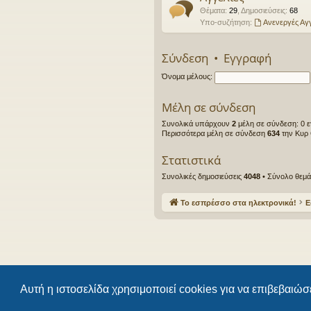
Θέματα
:
29
,
Δημοσιεύσεις
:
68
Υπο-συζήτηση:
Ανενεργές Αγγ
Σύνδεση
•
Εγγραφή
Όνομα μέλους:
Μέλη σε σύνδεση
Συνολικά υπάρχουν
2
μέλη σε σύνδεση: 0 ε
Περισσότερα μέλη σε σύνδεση
634
την Κυρ 
Στατιστικά
Συνολικές δημοσιεύσεις
4048
• Σύνολο θεμ
Το εσπρέσσο στα ηλεκτρονικά!
Ε
Αυτή η ιστοσελίδα χρησιμοποιεί cookies για να επιβεβαιώσε