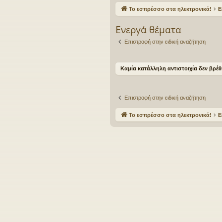
γο
Το εσπρέσσο στα ηλεκτρονικά!
Ε
ρε
Ενεργά θέματα
ς
Επιστροφή στην ειδική αναζήτηση
συ
νδ
Καμία κατάλληλη αντιστοιχία δεν βρέθ
έσ
εις
Επιστροφή στην ειδική αναζήτηση
Το εσπρέσσο στα ηλεκτρονικά!
Ε