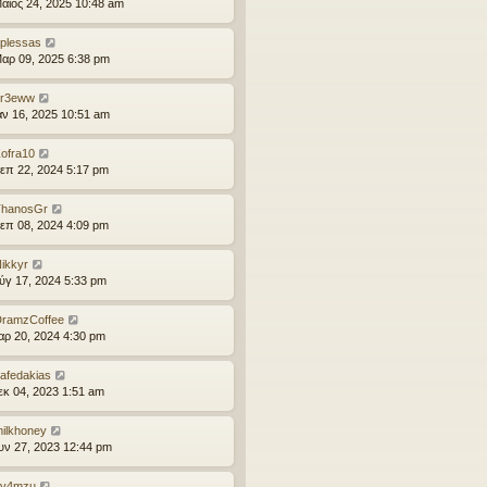
άιος 24, 2025 10:48 am
plessas
αρ 09, 2025 6:38 pm
sr3eww
αν 16, 2025 10:51 am
ofra10
επ 22, 2024 5:17 pm
ThanosGr
επ 08, 2024 4:09 pm
ikkyr
ύγ 17, 2024 5:33 pm
ramzCoffee
αρ 20, 2024 4:30 pm
afedakias
εκ 04, 2023 1:51 am
ilkhoney
ουν 27, 2023 12:44 pm
sv4mzu