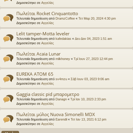
Δημοσιεύτηκε σε
Αγγελίες
Πωλείται Rocket Cinquantotto
Τελευταία δημοσίευση από
DramzCoffee
«
Τετ Μαρ 20, 2024 4:30 pm
Δημοσιεύτηκε σε
Αγγελίες
Lelit tamper-Motta leveler
Τελευταία δημοσίευση από
kafedakias
«
Δευ Δεκ 04, 2023 1:51 am
Δημοσιεύτηκε σε
Αγγελίες
Πωλείται Acaia Lunar
Τελευταία δημοσίευση από
milkhoney
«
Τρί Ιουν 27, 2023 12:44 pm
Δημοσιεύτηκε σε
Αγγελίες
EUREKA ATOM 65
Τελευταία δημοσίευση από
sv4mzu
«
Σάβ Ιουν 03, 2023 9:06 am
Δημοσιεύτηκε σε
Αγγελίες
Gaggia classic pid μπαρομετρο
Τελευταία δημοσίευση από
Danagn
«
Τρί Ιαν 10, 2023 2:33 pm
Δημοσιεύτηκε σε
Αγγελίες
Πωλείται μύλος Nuova Simonelli MDX
Τελευταία δημοσίευση από
Earendil
«
Τετ Ιαν 13, 2021 6:12 pm
Δημοσιεύτηκε σε
Αγγελίες