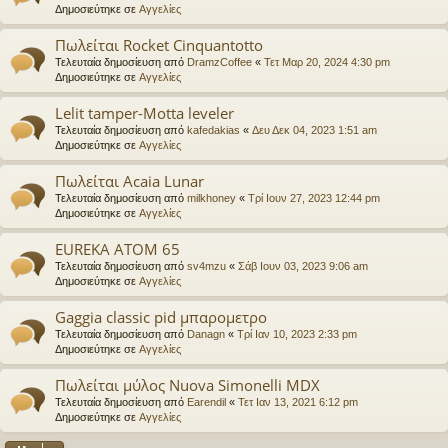
Δημοσιεύτηκε σε
Αγγελίες
Πωλείται Rocket Cinquantotto
Τελευταία δημοσίευση από
DramzCoffee
«
Τετ Μαρ 20, 2024 4:30 pm
Δημοσιεύτηκε σε
Αγγελίες
Lelit tamper-Motta leveler
Τελευταία δημοσίευση από
kafedakias
«
Δευ Δεκ 04, 2023 1:51 am
Δημοσιεύτηκε σε
Αγγελίες
Πωλείται Acaia Lunar
Τελευταία δημοσίευση από
milkhoney
«
Τρί Ιουν 27, 2023 12:44 pm
Δημοσιεύτηκε σε
Αγγελίες
EUREKA ATOM 65
Τελευταία δημοσίευση από
sv4mzu
«
Σάβ Ιουν 03, 2023 9:06 am
Δημοσιεύτηκε σε
Αγγελίες
Gaggia classic pid μπαρομετρο
Τελευταία δημοσίευση από
Danagn
«
Τρί Ιαν 10, 2023 2:33 pm
Δημοσιεύτηκε σε
Αγγελίες
Πωλείται μύλος Nuova Simonelli MDX
Τελευταία δημοσίευση από
Earendil
«
Τετ Ιαν 13, 2021 6:12 pm
Δημοσιεύτηκε σε
Αγγελίες