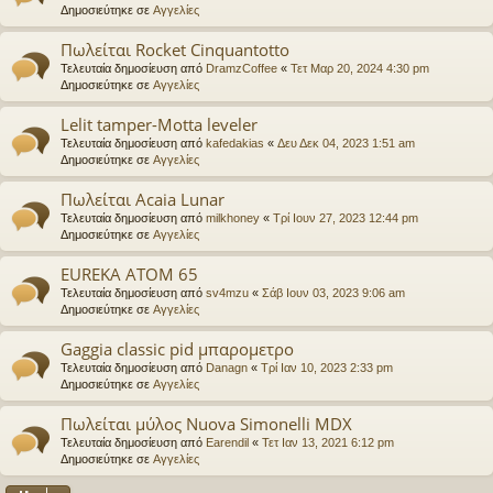
Δημοσιεύτηκε σε
Αγγελίες
Πωλείται Rocket Cinquantotto
Τελευταία δημοσίευση από
DramzCoffee
«
Τετ Μαρ 20, 2024 4:30 pm
Δημοσιεύτηκε σε
Αγγελίες
Lelit tamper-Motta leveler
Τελευταία δημοσίευση από
kafedakias
«
Δευ Δεκ 04, 2023 1:51 am
Δημοσιεύτηκε σε
Αγγελίες
Πωλείται Acaia Lunar
Τελευταία δημοσίευση από
milkhoney
«
Τρί Ιουν 27, 2023 12:44 pm
Δημοσιεύτηκε σε
Αγγελίες
EUREKA ATOM 65
Τελευταία δημοσίευση από
sv4mzu
«
Σάβ Ιουν 03, 2023 9:06 am
Δημοσιεύτηκε σε
Αγγελίες
Gaggia classic pid μπαρομετρο
Τελευταία δημοσίευση από
Danagn
«
Τρί Ιαν 10, 2023 2:33 pm
Δημοσιεύτηκε σε
Αγγελίες
Πωλείται μύλος Nuova Simonelli MDX
Τελευταία δημοσίευση από
Earendil
«
Τετ Ιαν 13, 2021 6:12 pm
Δημοσιεύτηκε σε
Αγγελίες