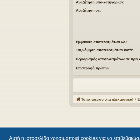
Αναζήτηση υπο-κατηγοριών:
Αναζήτηση σε:
Εμφάνιση αποτελεσμάτων ως:
Ταξινόμηση αποτελεσμάτων κατά:
Περιορισμός αποτελεσμάτων σε πριν 
Επιστροφή πρώτων:
Το εσπρέσσο στα ηλεκτρονικά!
Ε
Αυτή η ιστοσελίδα χρησιμοποιεί cookies για να επιβεβαιώσε