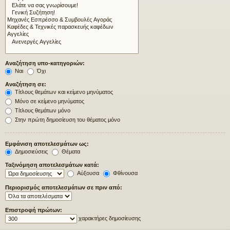
Αναζήτηση υπο-κατηγοριών:
Ναι
Όχι
Αναζήτηση σε:
Τίτλους θεμάτων και κείμενο μηνύματος
Μόνο σε κείμενο μηνύματος
Τίτλους θεμάτων μόνο
Στην πρώτη δημοσίευση του θέματος μόνο
Εμφάνιση αποτελεσμάτων ως:
Δημοσιεύσεις
Θέματα
Ταξινόμηση αποτελεσμάτων κατά:
Αύξουσα
Φθίνουσα
Περιορισμός αποτελεσμάτων σε πριν από:
Επιστροφή πρώτων:
χαρακτήρες δημοσίευσης