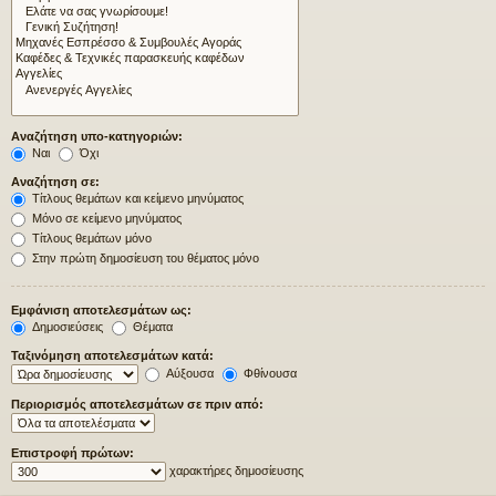
Αναζήτηση υπο-κατηγοριών:
Ναι
Όχι
Αναζήτηση σε:
Τίτλους θεμάτων και κείμενο μηνύματος
Μόνο σε κείμενο μηνύματος
Τίτλους θεμάτων μόνο
Στην πρώτη δημοσίευση του θέματος μόνο
Εμφάνιση αποτελεσμάτων ως:
Δημοσιεύσεις
Θέματα
Ταξινόμηση αποτελεσμάτων κατά:
Αύξουσα
Φθίνουσα
Περιορισμός αποτελεσμάτων σε πριν από:
Επιστροφή πρώτων:
χαρακτήρες δημοσίευσης