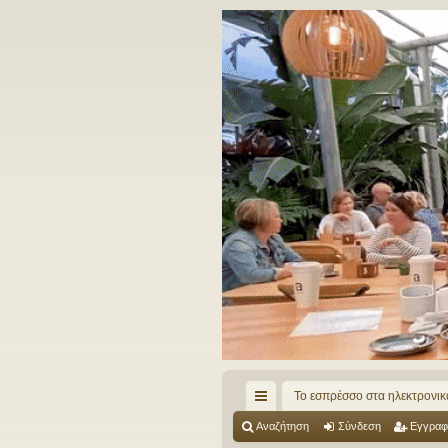
Το εσπρέσσο στα ηλεκτρονικ
ρή
Αναζήτηση
Σύνδεση
Εγγραφ