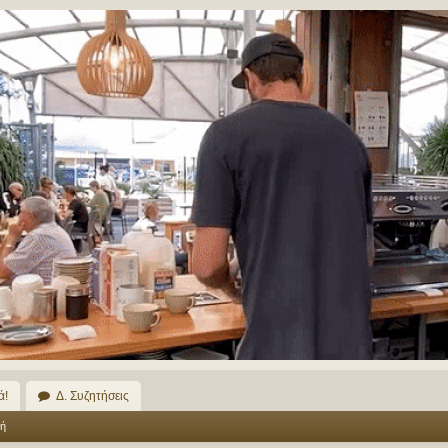
ά!
Δ. Συζητήσεις
ή