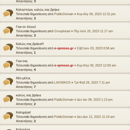
Απαντήσεις:
3
Καλησπέρα, καλώς σας βρήκα
Τελευταία δημοσίευση από
PublicDomain
«
Κυρ Αύγ 06, 2023 12:31 pm
Απαντήσεις:
3
Γεια σε όλους!
Τελευταία δημοσίευση από
Grouphead
«
Πέμ Ιούλ 20, 2023 11:17 am
Απαντήσεις:
3
Καλώς σας βρήκα!!!
Τελευταία δημοσίευση από
e-spresso.gr
«
Σάβ Ιουν 03, 2023 8:58 am
Απαντήσεις:
1
Γεια σας
Τελευταία δημοσίευση από
e-spresso.gr
«
Κυρ Απρ 30, 2023 12:00 am
Απαντήσεις:
4
Νέο μέλος
Τελευταία δημοσίευση από
LAONIKOS
«
Τρί Φεβ 28, 2023 7:11 pm
Απαντήσεις:
7
καλώς σας βρήκα
Τελευταία δημοσίευση από
PublicDomain
«
Δευ Ιαν 09, 2023 1:13 pm
Απαντήσεις:
2
Καλημέρα!
Τελευταία δημοσίευση από
PublicDomain
«
Δευ Δεκ 12, 2022 11:19 am
Απαντήσεις:
2
Καλημέρα