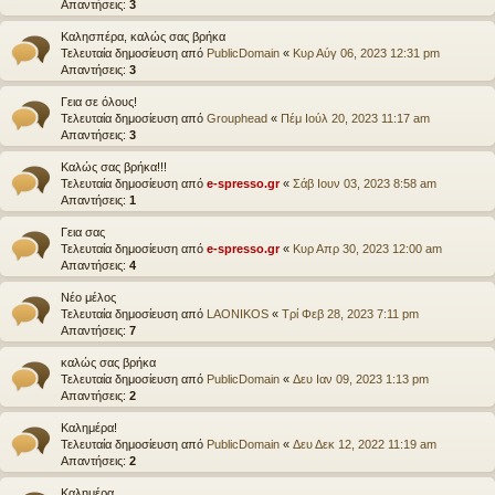
Απαντήσεις:
3
Καλησπέρα, καλώς σας βρήκα
Τελευταία δημοσίευση από
PublicDomain
«
Κυρ Αύγ 06, 2023 12:31 pm
Απαντήσεις:
3
Γεια σε όλους!
Τελευταία δημοσίευση από
Grouphead
«
Πέμ Ιούλ 20, 2023 11:17 am
Απαντήσεις:
3
Καλώς σας βρήκα!!!
Τελευταία δημοσίευση από
e-spresso.gr
«
Σάβ Ιουν 03, 2023 8:58 am
Απαντήσεις:
1
Γεια σας
Τελευταία δημοσίευση από
e-spresso.gr
«
Κυρ Απρ 30, 2023 12:00 am
Απαντήσεις:
4
Νέο μέλος
Τελευταία δημοσίευση από
LAONIKOS
«
Τρί Φεβ 28, 2023 7:11 pm
Απαντήσεις:
7
καλώς σας βρήκα
Τελευταία δημοσίευση από
PublicDomain
«
Δευ Ιαν 09, 2023 1:13 pm
Απαντήσεις:
2
Καλημέρα!
Τελευταία δημοσίευση από
PublicDomain
«
Δευ Δεκ 12, 2022 11:19 am
Απαντήσεις:
2
Καλημέρα