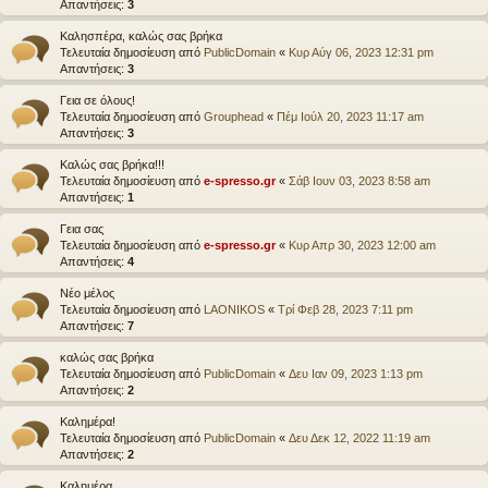
Απαντήσεις:
3
Καλησπέρα, καλώς σας βρήκα
Τελευταία δημοσίευση από
PublicDomain
«
Κυρ Αύγ 06, 2023 12:31 pm
Απαντήσεις:
3
Γεια σε όλους!
Τελευταία δημοσίευση από
Grouphead
«
Πέμ Ιούλ 20, 2023 11:17 am
Απαντήσεις:
3
Καλώς σας βρήκα!!!
Τελευταία δημοσίευση από
e-spresso.gr
«
Σάβ Ιουν 03, 2023 8:58 am
Απαντήσεις:
1
Γεια σας
Τελευταία δημοσίευση από
e-spresso.gr
«
Κυρ Απρ 30, 2023 12:00 am
Απαντήσεις:
4
Νέο μέλος
Τελευταία δημοσίευση από
LAONIKOS
«
Τρί Φεβ 28, 2023 7:11 pm
Απαντήσεις:
7
καλώς σας βρήκα
Τελευταία δημοσίευση από
PublicDomain
«
Δευ Ιαν 09, 2023 1:13 pm
Απαντήσεις:
2
Καλημέρα!
Τελευταία δημοσίευση από
PublicDomain
«
Δευ Δεκ 12, 2022 11:19 am
Απαντήσεις:
2
Καλημέρα