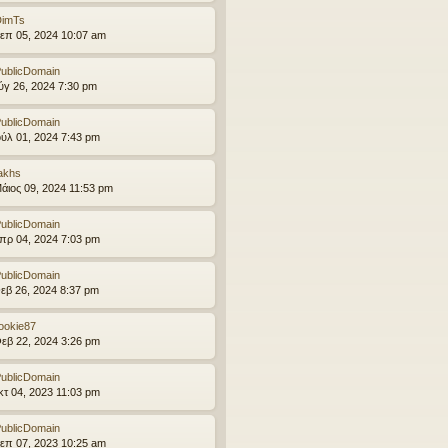
DimTs
επ 05, 2024 10:07 am
ublicDomain
ύγ 26, 2024 7:30 pm
ublicDomain
ούλ 01, 2024 7:43 pm
akhs
άιος 09, 2024 11:53 pm
ublicDomain
πρ 04, 2024 7:03 pm
ublicDomain
εβ 26, 2024 8:37 pm
ookie87
εβ 22, 2024 3:26 pm
ublicDomain
κτ 04, 2023 11:03 pm
ublicDomain
επ 07, 2023 10:25 am