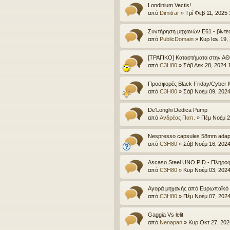
Londinium Vectis!
από
Dimitrar
»
Τρί Φεβ 11, 2025
Συντήρηση μηχανών Ε61 - βίντε
από
PublicDomain
»
Κυρ Ιαν 19,
[ΤΡΑΓΙΚΟ] Καταστήματα στην Α
από
C3H80
»
Σάβ Δεκ 28, 2024 
Προσφορές Black Friday/Cyber 
από
C3H80
»
Σάβ Νοέμ 09, 202
De'Longhi Dedica Pump
από
Ανδρέας Παπ.
»
Πέμ Νοέμ 2
Nespresso capsules 58mm adap
από
C3H80
»
Σάβ Νοέμ 16, 202
Ascaso Steel UNO PID - Πληροφο
από
C3H80
»
Κυρ Νοέμ 03, 2024
Αγορά μηχανής από Ευρωπαϊκό 
από
C3H80
»
Πέμ Νοέμ 07, 202
Gaggia Vs lelit
από
Nenapan
»
Κυρ Οκτ 27, 202