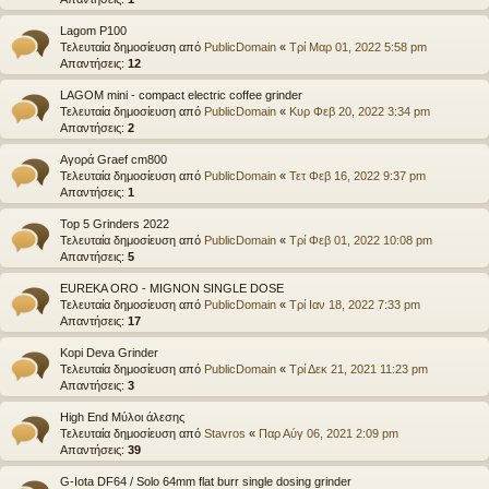
Lagom P100
Τελευταία δημοσίευση από
PublicDomain
«
Τρί Μαρ 01, 2022 5:58 pm
Απαντήσεις:
12
LAGOM mini - compact electric coffee grinder
Τελευταία δημοσίευση από
PublicDomain
«
Κυρ Φεβ 20, 2022 3:34 pm
Απαντήσεις:
2
Αγορά Graef cm800
Τελευταία δημοσίευση από
PublicDomain
«
Τετ Φεβ 16, 2022 9:37 pm
Απαντήσεις:
1
Top 5 Grinders 2022
Τελευταία δημοσίευση από
PublicDomain
«
Τρί Φεβ 01, 2022 10:08 pm
Απαντήσεις:
5
EUREKA ORO - MIGNON SINGLE DOSE
Τελευταία δημοσίευση από
PublicDomain
«
Τρί Ιαν 18, 2022 7:33 pm
Απαντήσεις:
17
Kopi Deva Grinder
Τελευταία δημοσίευση από
PublicDomain
«
Τρί Δεκ 21, 2021 11:23 pm
Απαντήσεις:
3
High End Μύλοι άλεσης
Τελευταία δημοσίευση από
Stavros
«
Παρ Αύγ 06, 2021 2:09 pm
Απαντήσεις:
39
G-Iota DF64 / Solo 64mm flat burr single dosing grinder