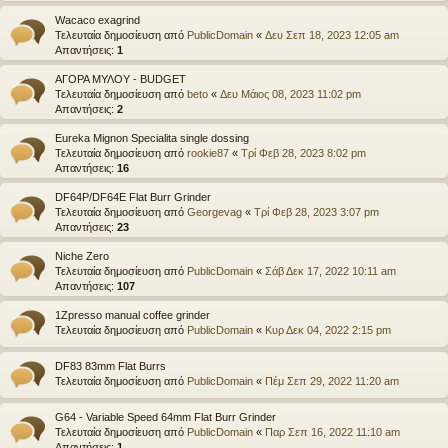
Wacaco exagrind
Τελευταία δημοσίευση από
PublicDomain
«
Δευ Σεπ 18, 2023 12:05 am
Απαντήσεις:
1
ΑΓΟΡΑ ΜΥΛΟΥ - BUDGET
Τελευταία δημοσίευση από
beto
«
Δευ Μάιος 08, 2023 11:02 pm
Απαντήσεις:
2
Eureka Mignon Specialita single dossing
Τελευταία δημοσίευση από
rookie87
«
Τρί Φεβ 28, 2023 8:02 pm
Απαντήσεις:
16
DF64P/DF64E Flat Burr Grinder
Τελευταία δημοσίευση από
Georgevag
«
Τρί Φεβ 28, 2023 3:07 pm
Απαντήσεις:
23
Niche Zero
Τελευταία δημοσίευση από
PublicDomain
«
Σάβ Δεκ 17, 2022 10:11 am
Απαντήσεις:
107
1Zpresso manual coffee grinder
Τελευταία δημοσίευση από
PublicDomain
«
Κυρ Δεκ 04, 2022 2:15 pm
DF83 83mm Flat Burrs
Τελευταία δημοσίευση από
PublicDomain
«
Πέμ Σεπ 29, 2022 11:20 am
G64 - Variable Speed 64mm Flat Burr Grinder
Τελευταία δημοσίευση από
PublicDomain
«
Παρ Σεπ 16, 2022 11:10 am
Απαντήσεις:
1