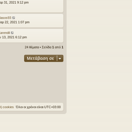
αρ 31, 2021 9:12 pm
Nasos93
αρ 22, 2021 1:07 pm
arendil
αν 13, 2021 6:12 pm
24 θέματα • Σελίδα
1
από
1
Μετάβαση σε
ή cookies
Όλοι οι χρόνοι είναι
UTC+03:00