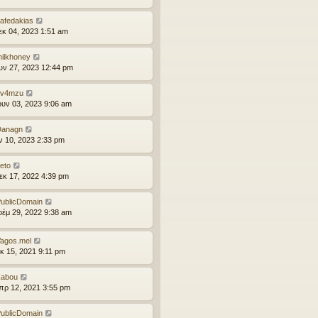
afedakias
εκ 04, 2023 1:51 am
ilkhoney
ουν 27, 2023 12:44 pm
sv4mzu
ουν 03, 2023 9:06 am
Danagn
αν 10, 2023 2:33 pm
eto
εκ 17, 2022 4:39 pm
ublicDomain
οέμ 29, 2022 9:38 am
agos.mel
εκ 15, 2021 9:11 pm
Zabou
πρ 12, 2021 3:55 pm
ublicDomain